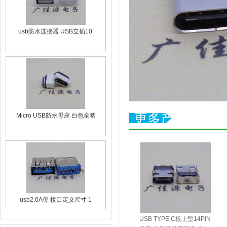
usb防水连接器 USB立插10.
Micro USB防水母座 白色全塑
更多产品
usb2.0A母 接口定义尺寸 1
USB TYPE C板上型14PIN