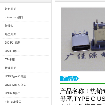
轻触开关
micro usb接口
转接头
船型开关
DC-PJ-插座
USB3.0接口
TF-卡座
拨动开关
USB Type C母座
产品介绍
USB Type C公头
产品名称！热销专利
USB2.0接口
母座,TYPE C 
mini usb接口