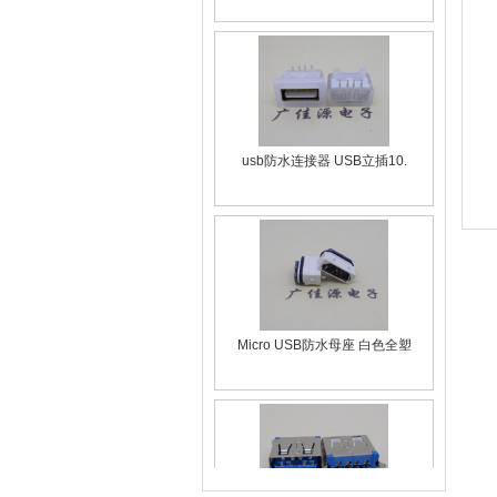
usb防水连接器 USB立插10.
Micro USB防水母座 白色全塑
usb2.0A母 接口定义尺寸 1