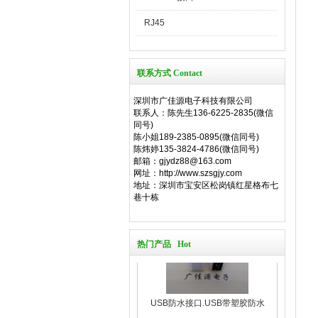
RJ45
联系方式 Contact
深圳市广佳源电子科技有限公司
联系人：陈先生136-6225-2835(微信
同号)
陈小姐189-2385-0895(微信同号)
陈炜婷135-3824-4786(微信同号)
邮箱：gjydz88@163.com
网址：http://www.szsgjy.com
地址：深圳市宝安区松岗镇红星格布七
巷十栋
热门产品 Hot