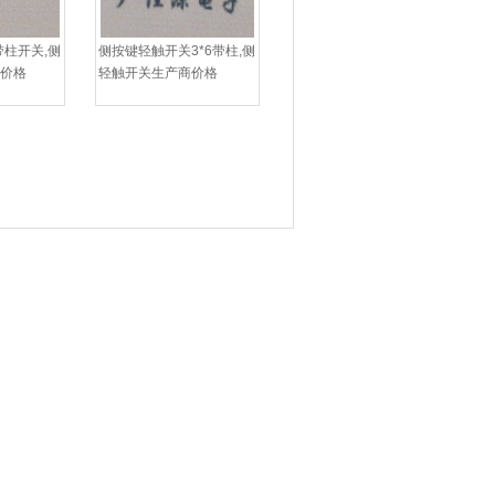
带柱开关,侧
侧按键轻触开关3*6带柱,侧
弹价格
轻触开关生产商价格