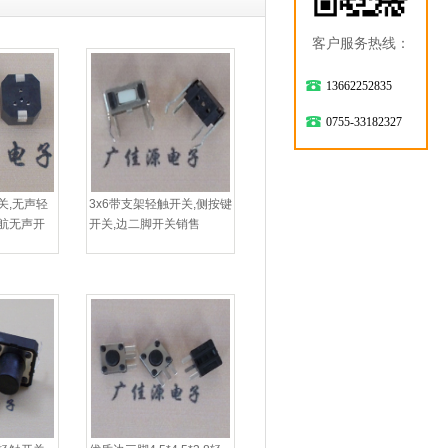
客户服务热线：
13662252835
0755-33182327
关,无声轻
3x6带支架轻触开关,侧按键
导航无声开
开关,边二脚开关销售