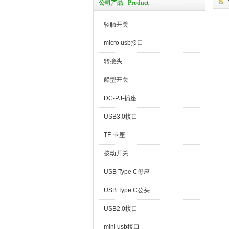
公司产品 Product
轻触开关
micro usb接口
转接头
船型开关
DC-PJ-插座
USB3.0接口
TF-卡座
拨动开关
USB Type C母座
USB Type C公头
USB2.0接口
mini usb接口