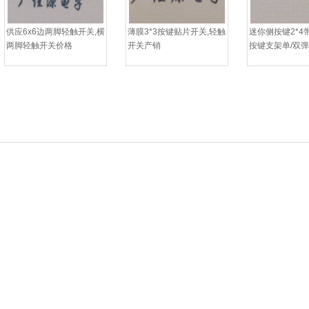
供应6x6边两脚轻触开关,横
薄膜3*3按键贴片开关,轻触
迷你侧按键2*4
两脚轻触开关价格
开关产销
按键支架单/双