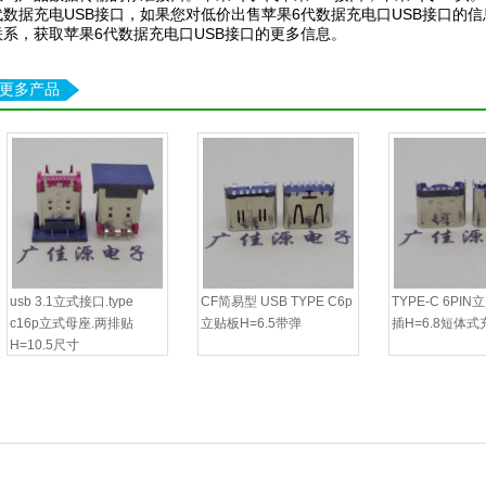
代数据充电USB接口，如果您对低价出售苹果6代数据充电口USB接口的
联系，获取苹果6代数据充电口USB接口的更多信息。
更多产品
usb 3.1立式接口.type
CF简易型 USB TYPE C6p
TYPE-C 6PI
c16p立式母座.两排贴
立贴板H=6.5带弹
插H=6.8短体
H=10.5尺寸