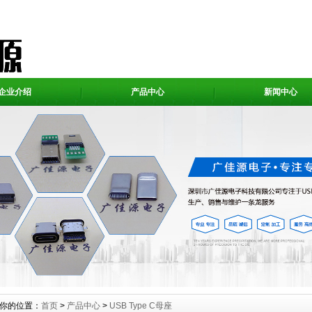
企业介绍
产品中心
新闻中心
你的位置：
首页
>
产品中心
>
USB Type C母座