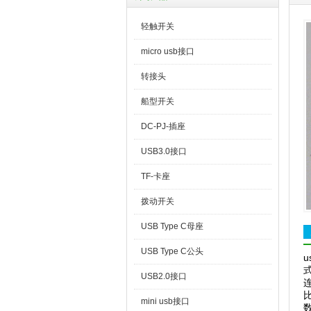
轻触开关
micro usb接口
转接头
船型开关
DC-PJ-插座
USB3.0接口
TF-卡座
拨动开关
USB Type C母座
USB Type C公头
USB2.0接口
mini usb接口