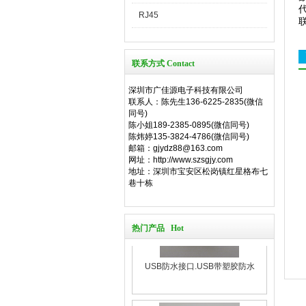
RJ45
联系方式 Contact
深圳市广佳源电子科技有限公司
联系人：陈先生136-6225-2835(微信
同号)
陈小姐189-2385-0895(微信同号)
陈炜婷135-3824-4786(微信同号)
邮箱：gjydz88@163.com
网址：http://www.szsgjy.com
地址：深圳市宝安区松岗镇红星格布七
巷十栋
热门产品 Hot