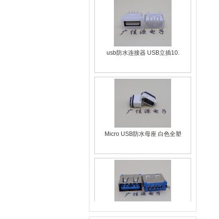
usb防水连接器 USB立插10.
Micro USB防水母座 白色全塑
usb2.0A母 接口定义尺寸 1