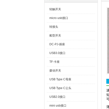
轻触开关
micro usb接口
转接头
船型开关
DC-PJ-插座
USB3.0接口
TF-卡座
拨动开关
USB Type C母座
USB Type C公头
USB2.0接口
mini usb接口