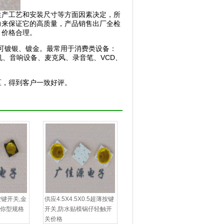
生产工艺和安装尺寸等方面因素决定，所
力来保证它的高质量，产品销售出厂全检
，价格合理。
)表面可镀银、镀金。最常用于消费类设备：
机、音响设备、麦克风、录音笔、VCD、
区，得到客户一致好评。
型按键开关,金
供应4.5X4.5X0.5超薄按键
迷你型规格
开关,防水贴模锅仔轻触开
关价格