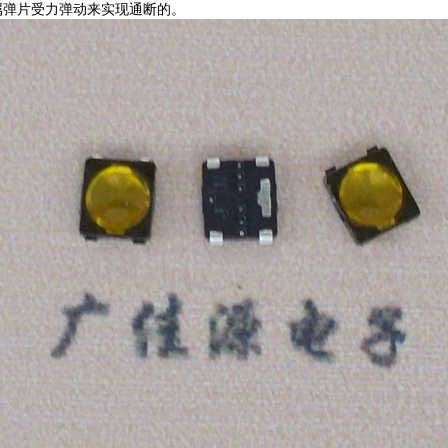
属弹片受力弹动来实现通断的。