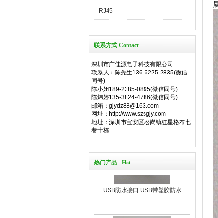
RJ45
联系方式 Contact
深圳市广佳源电子科技有限公司
联系人：陈先生136-6225-2835(微信
同号)
陈小姐189-2385-0895(微信同号)
陈炜婷135-3824-4786(微信同号)
邮箱：gjydz88@163.com
网址：http://www.szsgjy.com
地址：深圳市宝安区松岗镇红星格布七
巷十栋
热门产品 Hot