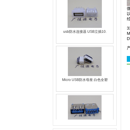
usb防水连接器 USB立插10.
Micro USB防水母座 白色全塑
usb2.0A母 接口定义尺寸 1