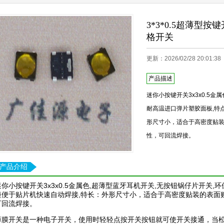
3*3*0.5超薄型
格开关
更新：2026/02/28 20:01
产品描述
迷你小按键开关3x3x0.5金
耐高温进口弹片塑胶面板,特
形尺寸小，适合于高密度贴
性，可回流焊接。
产品介绍
迷你小按键开关3x3x0.5金属色,超薄型蓝牙耳机开关,无按钮锅仔片开关
短便于贴片机快速自动焊接,特长：外形尺寸小，适合于高密度贴装的表面
可回流焊接。
薄膜开关是一种电子开关，使用时轻轻点按开关按钮就可使开关接通，当