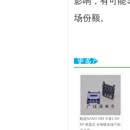
影响，有可能
场份额。
更多产品
翻盖NANO SIM 卡座1.5H
6P 掀盖式 全铜镀金端子贴