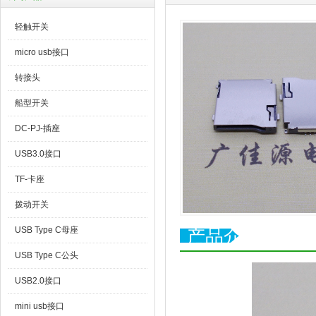
轻触开关
micro usb接口
转接头
船型开关
DC-PJ-插座
USB3.0接口
TF-卡座
拨动开关
USB Type C母座
产品介绍
USB Type C公头
USB2.0接口
mini usb接口