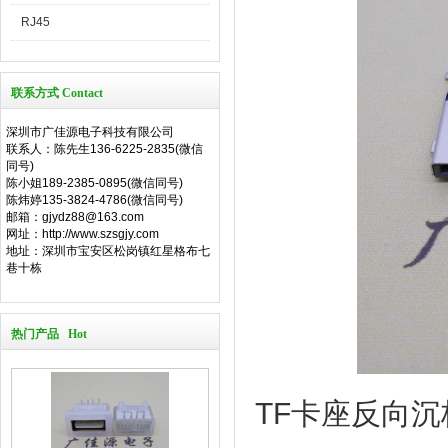
RJ45
联系方式 Contact
深圳市广佳源电子科技有限公司
联系人：陈先生136-6225-2835(微信
同号)
陈小姐189-2385-0895(微信同号)
陈炜婷135-3824-4786(微信同号)
邮箱：gjydz88@163.com
网址：http://www.szsgjy.com
地址：深圳市宝安区松岗镇红星格布七
巷十栋
热门产品 Hot
TF卡座反向沉