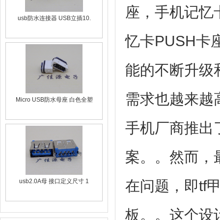
座，手机记忆卡
usb防水连接器 USB立插10.
忆卡PUSH
能的不断升级
需求也越来越
Micro USB防水母座 白色全塑
手机厂商推出
案。。然而，
usb2.0A母 接口定义尺寸 1
在问题，即tf
板。。这个设