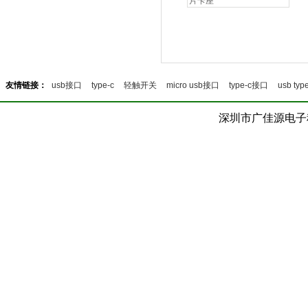
片卡座
友情链接：
usb接口
type-c
轻触开关
micro usb接口
type-c接口
usb type
深圳市广佳源电子科技