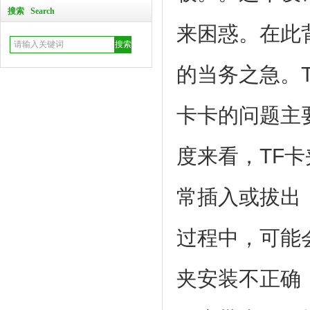
搜索 Search
来困惑。在此
Micro USB短体公头前五后四
的当务之急。T
卡卡的问题主
度来看，TF
USB防水接口.USB带塑胶防水
常插入或拔出
过程中，可能会
夹安装不正确