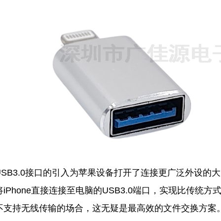
USB3.0接口的引入为苹果设备打开了连接更广泛外设的
将iPhone直接连接至电脑的USB3.0端口，实现比传统
不支持无线传输的场合，这无疑是最高效的文件交换方案。