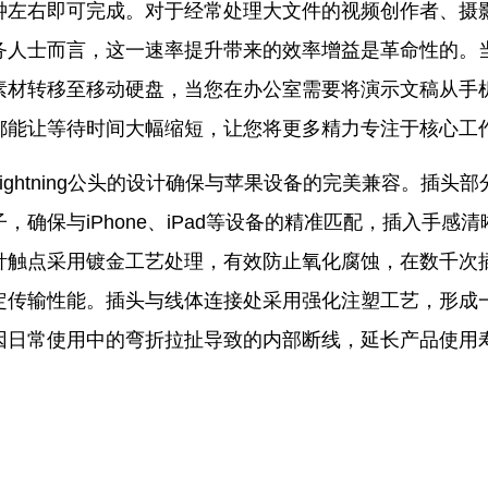
钟左右即可完成。对于经常处理大文件的视频创作者、摄
务人士而言，这一速率提升带来的效率增益是革命性的。
素材转移至移动硬盘，当您在办公室需要将演示文稿从手
都能让等待时间大幅缩短，让您将更多精力专注于核心工
Lightning公头的设计确保与苹果设备的完美兼容。插头
子，确保与iPhone、iPad等设备的精准匹配，插入手
针触点采用镀金工艺处理，有效防止氧化腐蚀，在数千次
定传输性能。插头与线体连接处采用强化注塑工艺，形成
因日常使用中的弯折拉扯导致的内部断线，延长产品使用