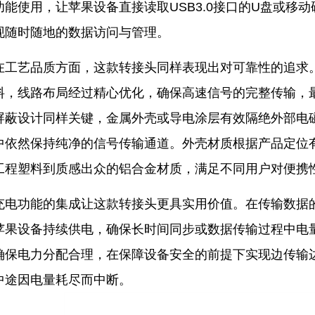
功能使用，让苹果设备直接读取USB3.0接口的U盘或移
现随时随地的数据访问与管理。
在工艺品质方面，这款转接头同样表现出对可靠性的追求。
料，线路布局经过精心优化，确保高速信号的完整传输，
屏蔽设计同样关键，金属外壳或导电涂层有效隔绝外部电
中依然保持纯净的信号传输通道。外壳材质根据产品定位有
工程塑料到质感出众的铝合金材质，满足不同用户对便携
充电功能的集成让这款转接头更具实用价值。在传输数据的同
苹果设备持续供电，确保长时间同步或数据传输过程中电
确保电力分配合理，在保障设备安全的前提下实现边传输
中途因电量耗尽而中断。