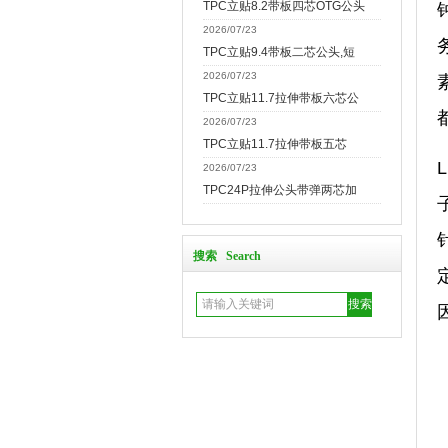
TPC立贴8.2带板四芯OTG公头
2026/07/23
TPC立贴9.4带板二芯公头,短
2026/07/23
TPC立贴11.7拉伸带板六芯公
2026/07/23
TPC立贴11.7拉伸带板五芯
2026/07/23
TPC24P拉伸公头带弹两芯加
搜索 Search