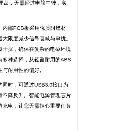
动硬盘，无需经过电脑中转，实
内部PCB板采用优质阻燃材
最大限度减少信号衰减与串扰。
磁干扰，确保在复杂的电磁环境
多种选择，从轻盈耐用的ABS
性与耐用性的偏好。
时，可通过USB3.0接口为
量不降反升。智能电源管理芯片
边充电，让您无需担心重要任务