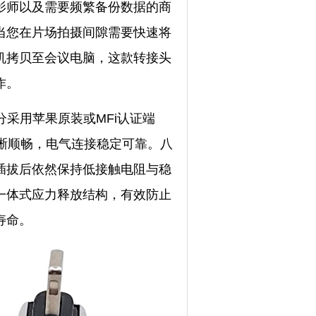
影师以及需要频繁备份数据的商
当您在片场拍摄间隙需要快速将
机拷贝至会议电脑，这款转接头
作。
部分采用苹果原装或MFi认证端
感清晰顺畅，电气连接稳定可靠。八
插拔后依然保持低接触电阻与稳
一体式应力释放结构，有效防止
寿命。