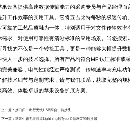
苹果设备提供高速数据传输能力的采购专员与产品经理而言，
提升工作效率的实用工具。它将五吉比特每秒的极速传输
定可靠的工艺品质融为一体，特别适用于对文件传输效率
际需求、对使用可靠性有清晰标准的应用场景。当您搜索US
所寻找的不仅是一个转接工具，更是一种能够大幅提升数
中快人一步的技术选择。所有产品均符合MFi认证标准或
的完美兼容，电气性能经过严格测试，传输速率与充电功
了解技术细节与定制需求，请与我们联系，获取完整的规
接高效、体验卓越的苹果设备扩展方案。
上一篇：
接口归一出行无忧USB四合一转接头
下一篇：
苹果生态无界桥梁Lightning转Type-C母座OTG转换器