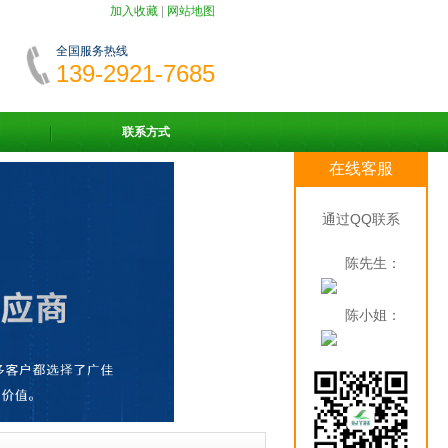
加入收藏
|
网站地图
全国服务热线
139-2921-7685
联系方式
在线客服
通过QQ联系
陈先生：
陈小姐：