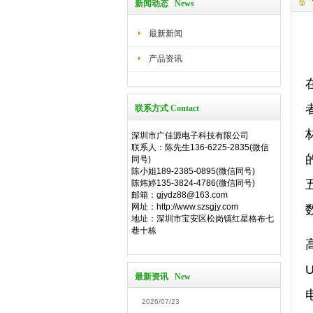
新闻动态 News
最新新闻
产品资讯
联系方式 Contact
深圳市广佳源电子科技有限公司
联系人：陈先生136-6225-2835(微信
同号)
陈小姐189-2385-0895(微信同号)
陈炜婷135-3824-4786(微信同号)
邮箱：gjydz88@163.com
网址：http://www.szsgjy.com
地址：深圳市宝安区松岗镇红星格布七
巷十栋
最新资讯 New
2026/07/23