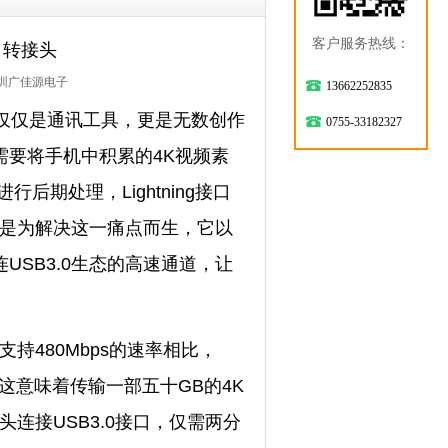
客户服务热线：
口转接头
圳广佳源电子
13662252835
已不仅仅是通讯工具，更是无数创作
0755-33182327
要将手机中积累的4K视频素
期处理，Lightning接口
正是为解决这一痛点而生，它以
SB3.0生态的高速通道，让
持480Mbps的速率相比，
。这意味着传输一部五十GB的4K
头连接USB3.0接口，仅需两分