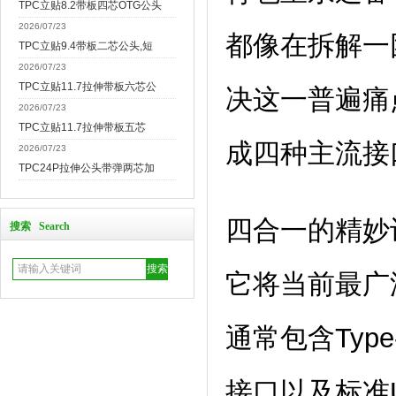
TPC立贴8.2带板四芯OTG公头
2026/07/23
都像在拆解一
TPC立贴9.4带板二芯公头,短
2026/07/23
TPC立贴11.7拉伸带板六芯公
决这一普遍痛
2026/07/23
TPC立贴11.7拉伸带板五芯
成四种主流接
2026/07/23
TPC24P拉伸公头带弹两芯加
四合一的精妙
搜索 Search
它将当前最广
通常包含Type-
接口以及标准