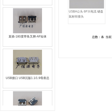
USBA公头 6P大电流 键盘
直插-180度带鱼叉脚-AF短体
鼠标转接头
总数：条 当前
USB接口 USB沉版1.1/1.9母座总
USB接口 USB10.0短体母座 前