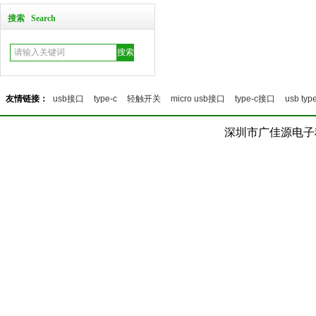
搜索 Search
usb2.0A母 接口定义尺寸 1
友情链接：
usb接口
type-c
轻触开关
micro usb接口
type-c接口
usb type
深圳市广佳源电子科技